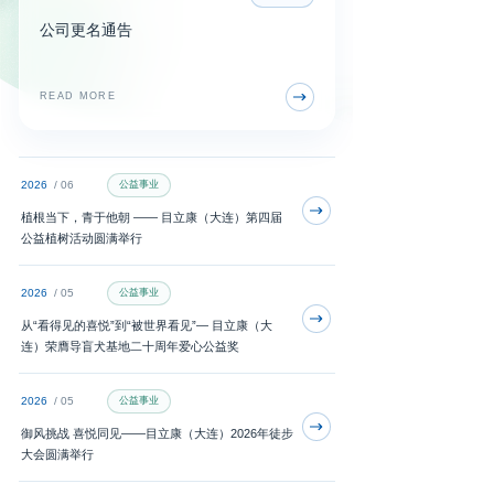
公司更名通告
READ MORE
2026
/ 06
公益事业
植根当下，青于他朝 —— 目立康（大连）第四届
公益植树活动圆满举行
2026
/ 05
公益事业
从“看得见的喜悦”到“被世界看见”— 目立康（大
连）荣膺导盲犬基地二十周年爱心公益奖
2026
/ 05
公益事业
御风挑战 喜悦同见——目立康（大连）2026年徒步
大会圆满举行